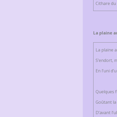
Cithare d
La plaine a
La plaine 
S’endort, 
En l’uni d’u
Quelques fe
Goûtant la
D’avant l’