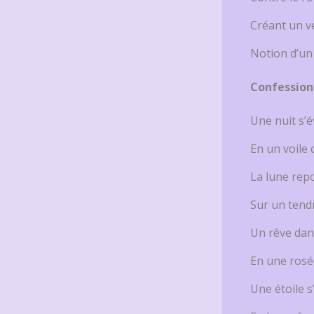
Créant un ve
Notion d’un
Confession
Une nuit s’
En un voile 
La lune rep
Sur un tend
Un rêve dan
En une rosé
Une étoile s