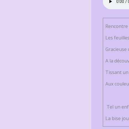
Rencontre 
Les feuille
Gracieuse 
A la découv
Tissant un
Aux couleu
Tel un enf
La bise jou