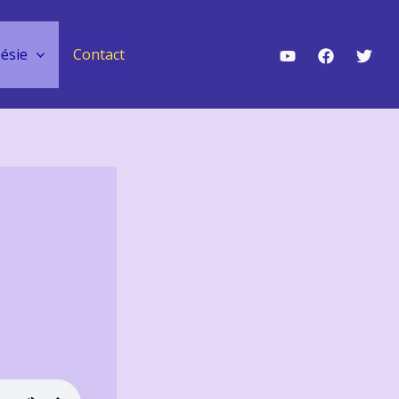
ésie
Contact