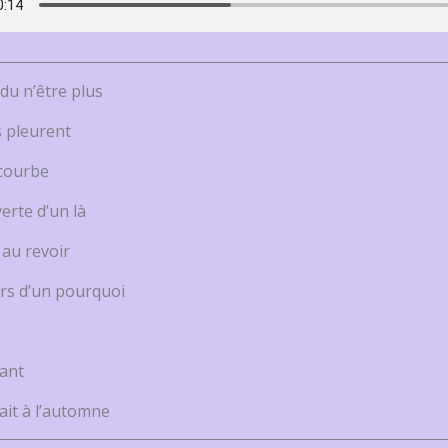
du n’être plus
s pleurent
courbe
erte d’un là
 au revoir
rs d’un pourquoi
ant
ait à l’automne