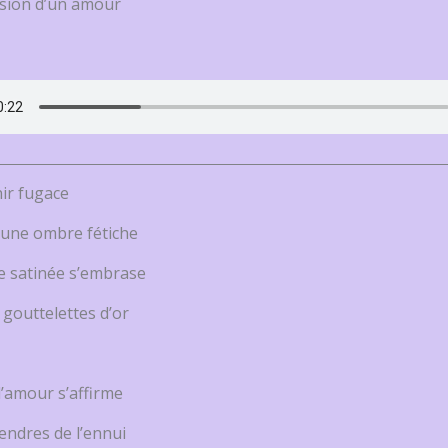
ssion d’un amour
ir fugace
’une ombre fétiche
 satinée s’embrase
 gouttelettes d’or
d’amour s’affirme
endres de l’ennui