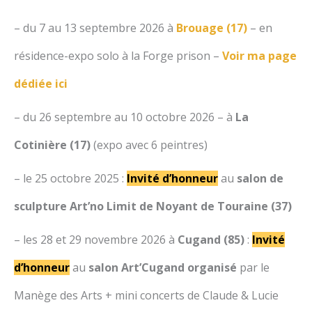
– du 7 au 13 septembre 2026 à
Brouage (17)
– en
résidence-expo solo à la Forge prison –
Voir ma page
dédiée ici
– du 26 septembre au 10 octobre 2026 – à
La
Cotinière (17)
(expo avec 6 peintres)
– le 25 octobre 2025 :
Invité d’honneur
au
salon de
sculpture Art’no Limit de Noyant de Touraine (37)
– les 28 et 29 novembre 2026 à
Cugand (85)
:
Invité
d’honneur
au
salon Art’Cugand organisé
par le
Manège des Arts + mini concerts de Claude & Lucie