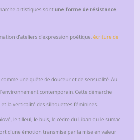
arche artistiques sont
une forme de résistance
imation d’ateliers d’expression poétique,
écriture de
sage comme une quête de douceur et de sensualité. Au
e l’environnement contemporain. Cette démarche
et la verticalité des silhouettes féminines.
ové, le tilleul, le buis, le cèdre du Liban ou le sumac
pport d’une émotion transmise par la mise en valeur