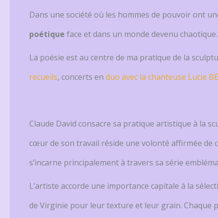
Dans une société où les hommes de pouvoir ont un
poétique
face et dans un monde devenu chaotique.
La poésie est au centre de ma pratique de la sculptu
recueils
, concerts en
duo avec la chanteuse Lucie B
Claude David consacre sa pratique artistique à la sc
cœur de son travail réside une volonté affirmée d
s’incarne principalement à travers sa série emblémati
L’artiste accorde une importance capitale à la sélecti
de Virginie pour leur texture et leur grain. Chaque 