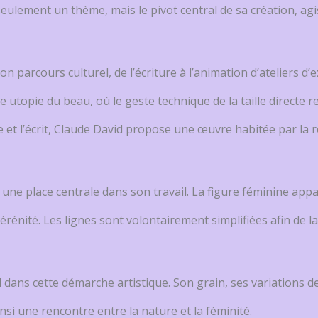
eulement un thème, mais le pivot central de sa création, ag
 parcours culturel, de l’écriture à l’animation d’ateliers 
 utopie du beau, où le geste technique de la taille directe 
me et l’écrit, Claude David propose une œuvre habitée par l
une place centrale dans son travail. La figure féminine a
érénité. Les lignes sont volontairement simplifiées afin de lais
 dans cette démarche artistique. Son grain, ses variations de
nsi une rencontre entre la nature et la féminité.