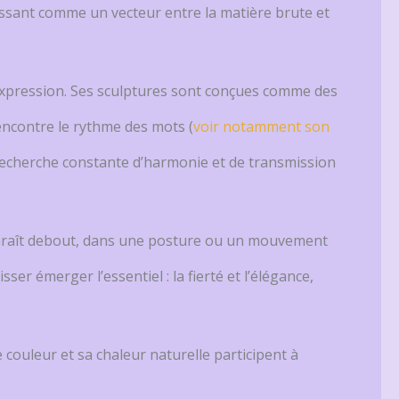
issant comme un vecteur entre la matière brute et
d’expression. Ses sculptures sont conçues comme des
rencontre le rythme des mots (
voir notamment son
a recherche constante d’harmonie et de transmission
pparaît debout, dans une posture ou un mouvement
ser émerger l’essentiel : la fierté et l’élégance,
 couleur et sa chaleur naturelle participent à