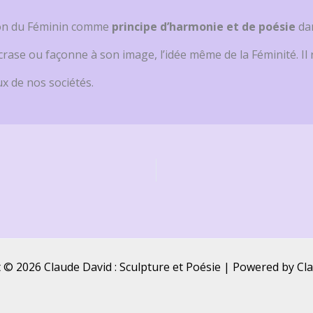
sion du Féminin comme
principe d’harmonie et de poésie
dan
écrase ou façonne à son image, l’idée même de la Féminité. 
ux de nos sociétés.
 © 2026 Claude David : Sculpture et Poésie | Powered by Cl