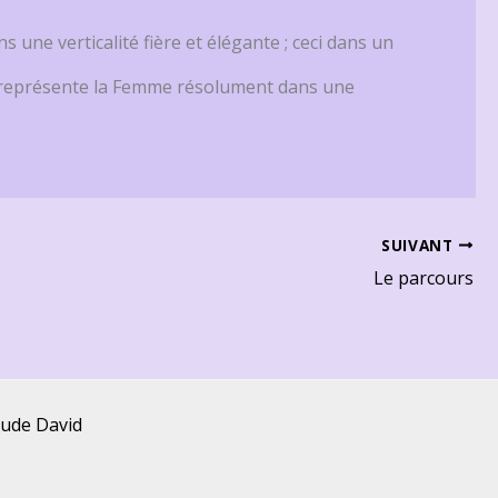
s une verticalité fière et élégante ; ceci dans un
Il représente la Femme résolument dans une
SUIVANT
Le parcours
aude David