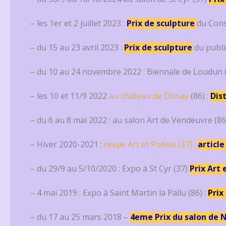
– les 1er et 2 juillet 2023 :
Prix de sculpture
du Cons
– du 15 au 23 avril 2023 :
Prix de sculpture
du publi
– du 10 au 24 novembre 2022 : Biennale de Loudun 
– les 10 et 11/9 2022
au château de Dissay
(86) :
Dis
– du 6 au 8 mai 2022 : au salon Art de Vendeuvre (8
– Hiver 2020-2021 :
revue Art et Poésie (37) :
article
– du 29/9 au 5/10/2020 : Expo à St Cyr (37)
Prix Art 
– 4 mai 2019 : Expo à Saint Martin la Pallu (86) :
Prix
– du 17 au 25 mars 2018 –
4eme Prix du salon de 