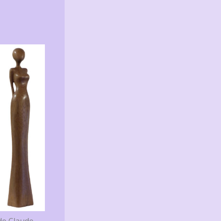
de Claude