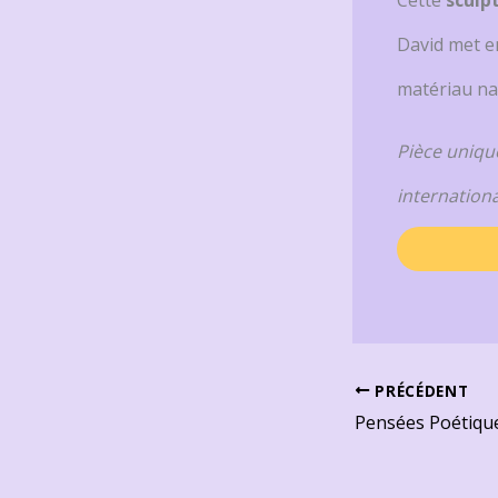
David met en
matériau na
Pièce unique
internationa
PRÉCÉDENT
Pensées Poétiqu