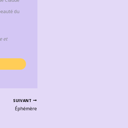
 beauté du
e et
SUIVANT
Éphémère