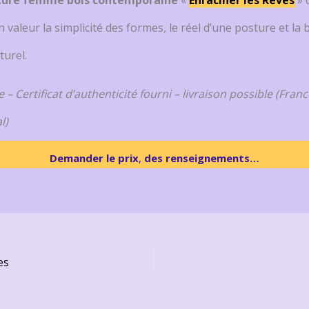
 valeur la simplicité des formes, le réel d’une posture et la
turel.
 – Certificat d’authenticité fourni – livraison possible (Franc
l)
Demander le prix
,
des renseignements…
es