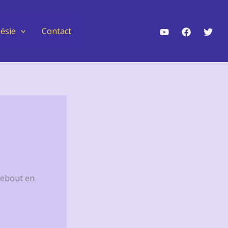
ésie
Contact
Debout en