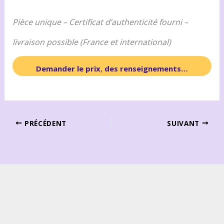
Pièce unique – Certificat d’authenticité fourni –
livraison possible (France et international)
Demander le prix
,
des renseignements…
PRÉCÉDENT
SUIVANT