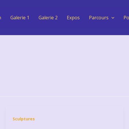
n
Galerie 1
Galerie 2
Expos
Parcours
Po
Sculptures