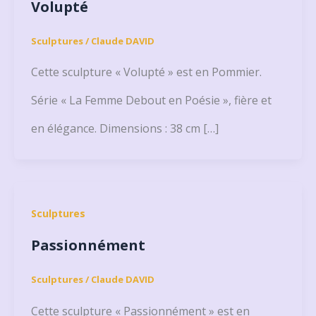
Volupté
Sculptures
/
Claude DAVID
Cette sculpture « Volupté » est en Pommier.
Série « La Femme Debout en Poésie », fière et
en élégance. Dimensions : 38 cm […]
Sculptures
Passionnément
Sculptures
/
Claude DAVID
Cette sculpture « Passionnément » est en