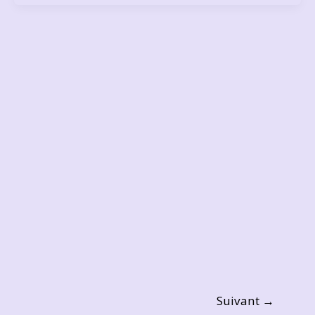
Suivant
→