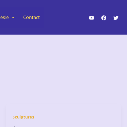
ésie
Contact
Sculptures