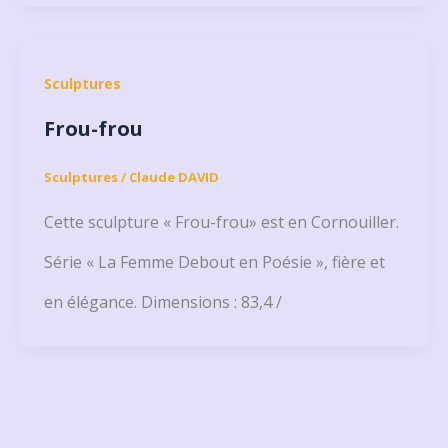
Sculptures
Frou-frou
Sculptures
/
Claude DAVID
Cette sculpture « Frou-frou» est en Cornouiller.
Série « La Femme Debout en Poésie », fière et
en élégance. Dimensions : 83,4 /