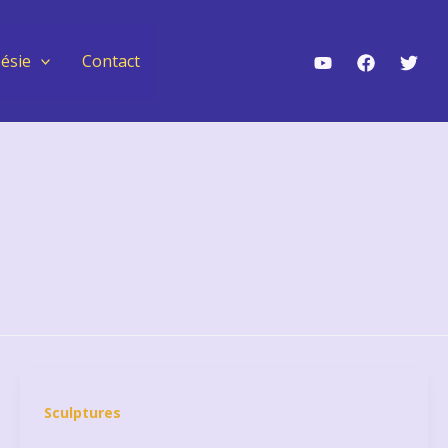
ésie
Contact
Sculptures