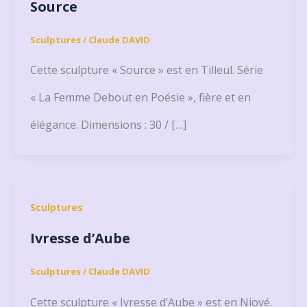
Source
Sculptures
/
Claude DAVID
Cette sculpture « Source » est en Tilleul. Série
« La Femme Debout en Poésie », fière et en
élégance. Dimensions : 30 / […]
Sculptures
Ivresse d’Aube
Sculptures
/
Claude DAVID
Cette sculpture « Ivresse d’Aube » est en Niové.