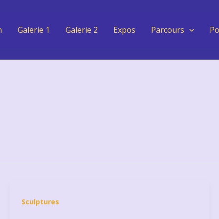
n
Galerie 1
Galerie 2
Expos
Parcours
Po
Sculptures