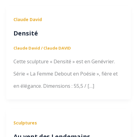
Claude David
Densité
Claude David
/
Claude DAVID
Cette sculpture « Densité » est en Genévrier.
Série « La Femme Debout en Poésie », fière et
en élégance. Dimensions : 55,5 / […]
Sculptures
Au vent des Lendemains