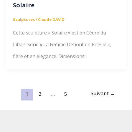
Solaire
Sculptures
/
Claude DAVID
Cette sculpture « Solaire » est en Cèdre du
Liban. Série « La Femme Debout en Poésie »,
fière et en élégance. Dimensions :
Suivant
→
1
2
…
5